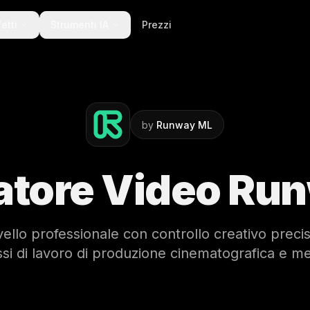
fetti
Strumenti IA
Prezzi
by
Runway ML
atore Video Run
ello professionale con controllo creativo precis
ssi di lavoro di produzione cinematografica e me