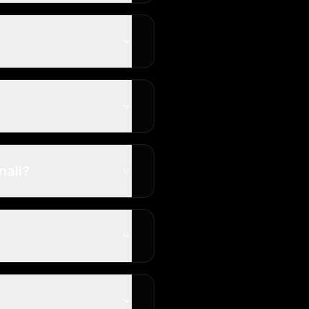
nali?