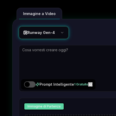
Immagine a Video
Runway Gen-4
Prompt Intelligente
1 Gratuito
Immagine di Partenza