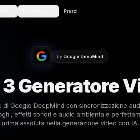
fetti
Strumenti IA
Prezzi
by
Google DeepMind
 3 Generatore V
rio di Google DeepMind con sincronizzazione aud
oghi, effetti sonori e audio ambientale perfett
prima assoluta nella generazione video con IA.