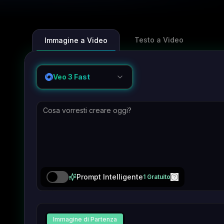
Testo a Video
Immagine a Video
Veo 3 Fast
Prompt Intelligente
1 Gratuito
Immagine di Partenza