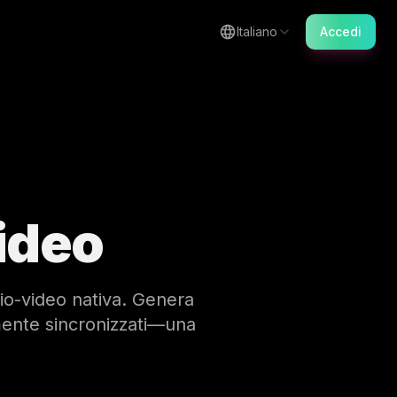
Italiano
Accedi
ideo
io-video nativa. Genera
amente sincronizzati—una