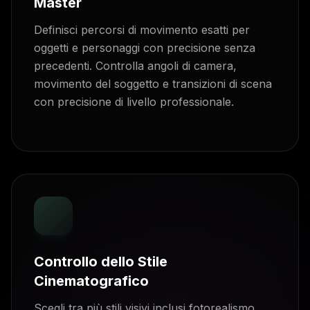
Master
Definisci percorsi di movimento esatti per
oggetti e personaggi con precisione senza
precedenti. Controlla angoli di camera,
movimento del soggetto e transizioni di scena
con precisione di livello professionale.
Controllo dello Stile
Cinematografico
Scegli tra più stili visivi inclusi fotorealismo,