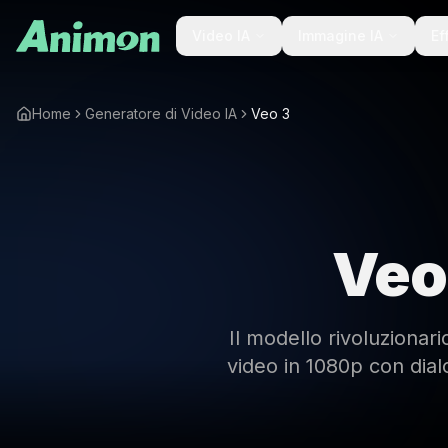
Video IA
Immagine IA
Ef
Home
Generatore di Video IA
Veo 3
Veo
Il modello rivoluziona
video in 1080p con dial