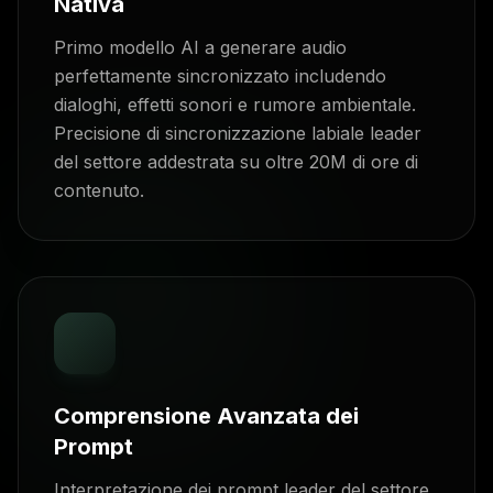
Nativa
Primo modello AI a generare audio
perfettamente sincronizzato includendo
dialoghi, effetti sonori e rumore ambientale.
Precisione di sincronizzazione labiale leader
del settore addestrata su oltre 20M di ore di
contenuto.
Comprensione Avanzata dei
Prompt
Interpretazione dei prompt leader del settore