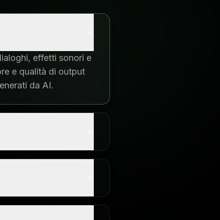
aloghi, effetti sonori e
re e qualità di output
enerati da AI.