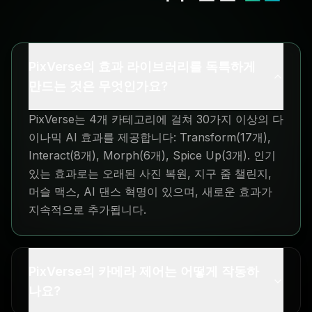
PixVerse의 효과 라이브러리를 독특하게
만드는 것은 무엇인가요?
PixVerse는 4개 카테고리에 걸쳐 30가지 이상의 다
이나믹 AI 효과를 제공합니다: Transform(17개),
Interact(8개), Morph(6개), Spice Up(3개). 인기
있는 효과로는 오래된 사진 복원, 지구 줌 챌린지,
머슬 맥스, AI 댄스 혁명이 있으며, 새로운 효과가
지속적으로 추가됩니다.
PixVerse의 카메라 제어는 어떻게 작동하
나요?