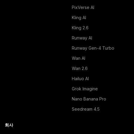
PixVerse AI
Kling AI
Kling 2.6
Runway AI
Runway Gen-4 Turbo
Wan AI
Wan 2.6
Hailuo AI
Grok Imagine
Nano Banana Pro
Seedream 4.5
회사