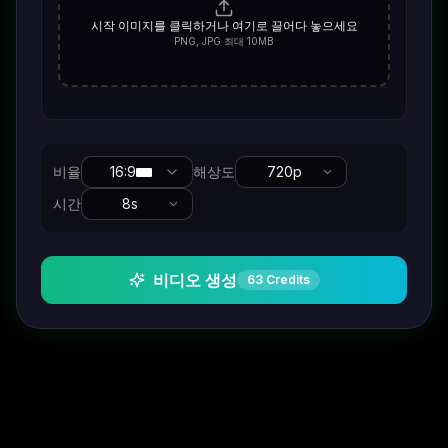
시작 이미지를 클릭하거나 여기로 끌어다 놓으세요
PNG, JPG 최대 10MB
비율
16:9
해상도
720p
시간
8
s
비디오 생성
63
Credits