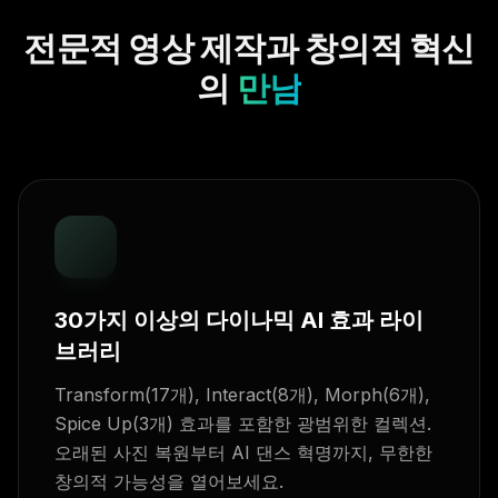
전문적 영상 제작과 창의적 혁신
의
만남
30가지 이상의 다이나믹 AI 효과 라이
브러리
Transform(17개), Interact(8개), Morph(6개),
Spice Up(3개) 효과를 포함한 광범위한 컬렉션.
오래된 사진 복원부터 AI 댄스 혁명까지, 무한한
창의적 가능성을 열어보세요.