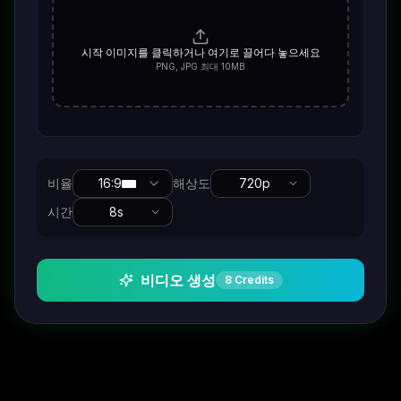
시작 이미지를 클릭하거나 여기로 끌어다 놓으세요
PNG, JPG 최대 10MB
비율
16:9
해상도
720p
시간
8
s
비디오 생성
8
Credits