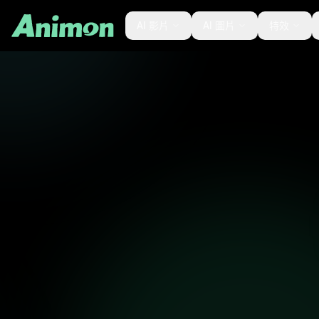
AI 影片
AI 圖片
特效