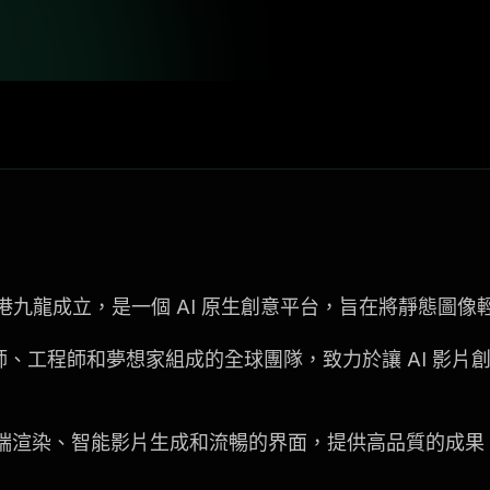
4 年在香港九龍成立，是一個 AI 原生創意平台，旨在將靜態
計師、工程師和夢想家組成的全球團隊，致力於讓 AI 影
端渲染、智能影片生成和流暢的界面，提供高品質的成果