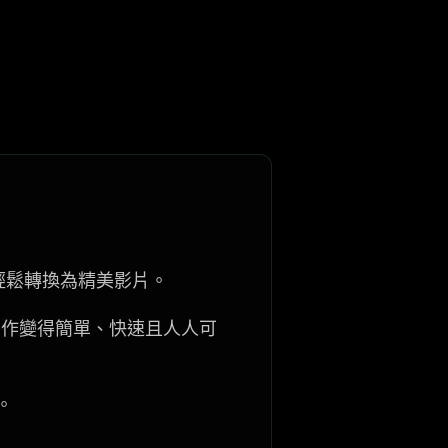
圖像輕鬆轉換為精美影片。
片創作變得簡單、快速且人人可
。