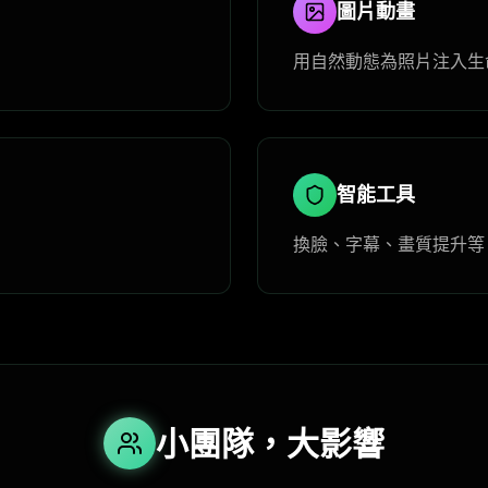
圖片動畫
用自然動態為照片注入生
智能工具
換臉、字幕、畫質提升等
小團隊，大影響