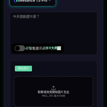
Seedance 1.5 Pro
智能提示詞
首次免費
開始圖片
點擊或拖曳開始圖片至此
PNG, JPG 最大10MB