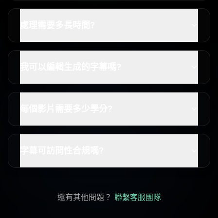
處理需要多長時間?
我可以編輯生成的字幕嗎?
每個影片需要多少學分?
字幕可訪問性合規嗎?
還有其他問題？
聯繫客服團隊