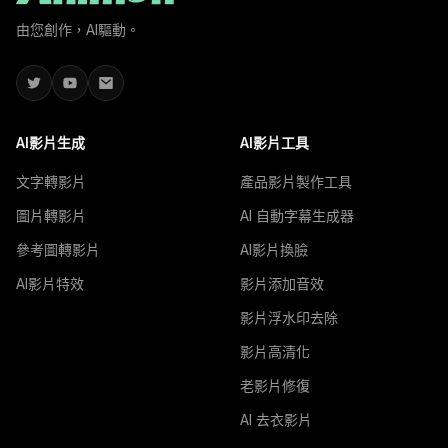
由您創作，AI驅動。
AI影片生成
AI影片工具
文字轉影片
產品影片製作工具
圖片轉影片
AI 自動字幕生成器
參考圖轉影片
AI影片換臉
AI影片特效
影片添加音效
影片浮水印去除
影片高清化
老影片修復
AI 去衣影片