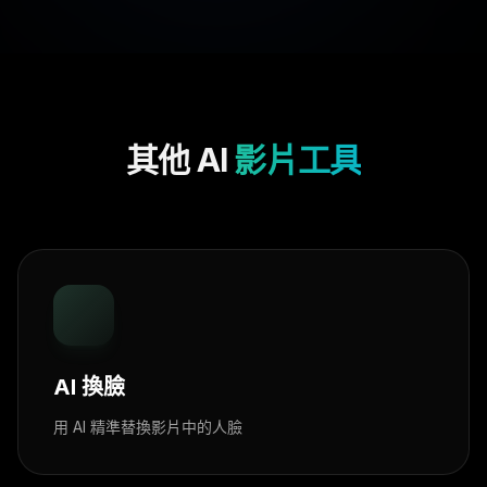
其他 AI
影片工具
AI 換臉
用 AI 精準替換影片中的人臉