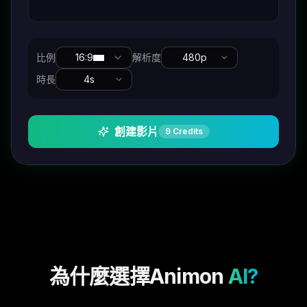
比例
16:9
解析度
480p
時長
4
s
創建影片
9
Credits
為什麼選擇Animon
AI?