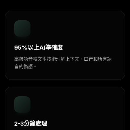
95%以上AI準確度
高級語音轉文本技術理解上下文、口音和所有語
言的術語。
2-3分鐘處理