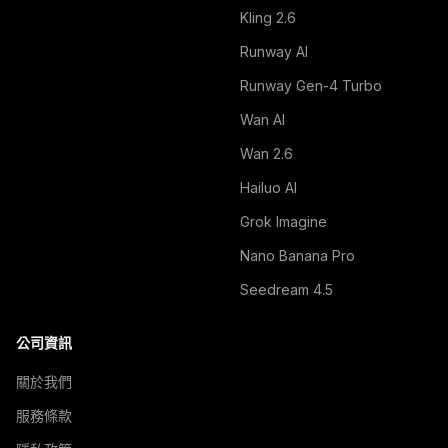
Kling 2.6
Runway AI
Runway Gen-4 Turbo
Wan AI
Wan 2.6
Hailuo AI
Grok Imagine
Nano Banana Pro
Seedream 4.5
公司資訊
關於我們
服務條款