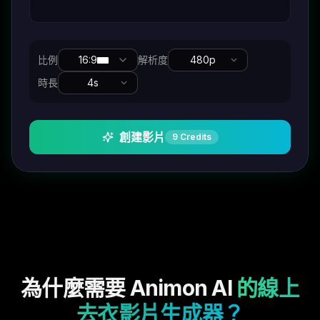
比例
16:9
解析度
480p
時長
4
s
創建影片
9
Credits
為什麼需要 Animon AI
的線上
去衣影片生成器？