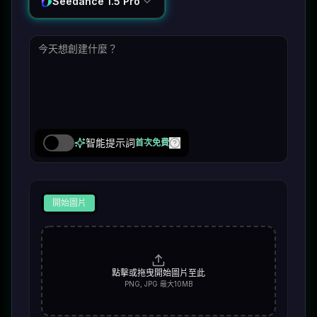
Seedance 1.5 Pro
智能提示詞
首次免費
開始圖片
點擊或拖曳開始圖片至此
PNG, JPG 最大10MB