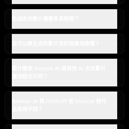
生成去衣影片需要多長時間？
我可以將生成的影片用於商業用途嗎？
是什麼使 Animon AI 與其他 AI 去衣影片
應用程式不同？
Animon AI 與 Clothoff 或 Unlucid 替代
品有何不同？