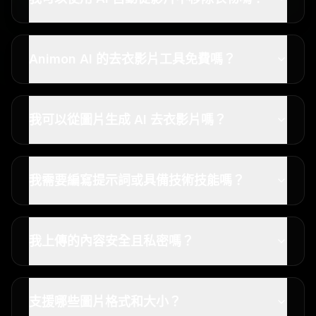
Animon AI 的去衣影片工具免費嗎？
我可以從圖片生成 AI 去衣影片嗎？
我需要編寫提示詞或具備技術技能嗎？
我上傳的內容安全且私密嗎？
支援哪些圖片格式和大小？