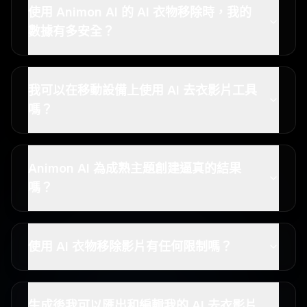
使用 Animon AI 的 AI 衣物移除時，我的
數據有多安全？
我可以在移動設備上使用 AI 去衣影片工具
嗎？
Animon AI 為成熟主題創建逼真的結果
嗎？
使用 AI 衣物移除影片有任何限制嗎？
生成後我可以匯出和編輯我的 AI 去衣影片