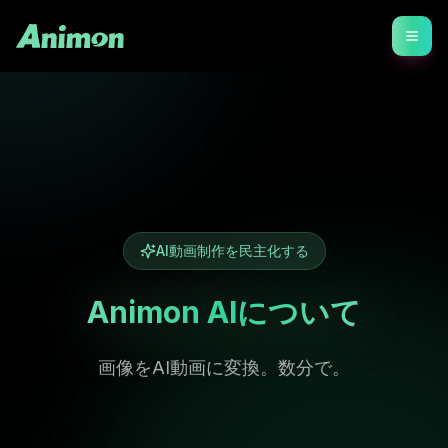
AI動画制作を民主化する
Animon AIについて
画像をAI動画に変換。数分で。