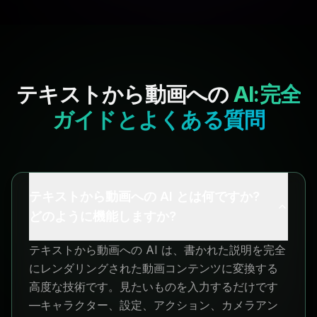
テキストから動画への
AI:完全
ガイドとよくある質問
テキストから動画への AI とは何ですか?
どのように機能しますか?
テキストから動画への AI は、書かれた説明を完全
にレンダリングされた動画コンテンツに変換する
高度な技術です。見たいものを入力するだけです
—キャラクター、設定、アクション、カメラアン