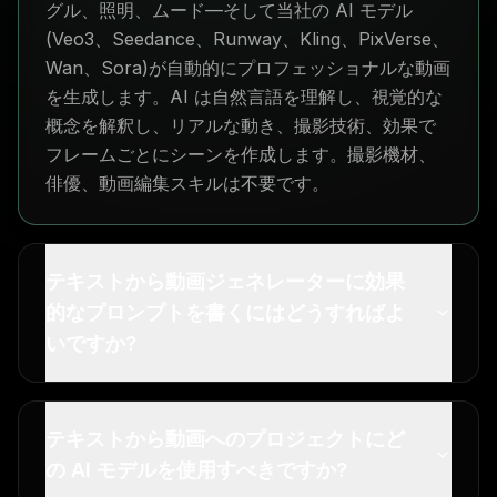
グル、照明、ムード—そして当社の AI モデル
(Veo3、Seedance、Runway、Kling、PixVerse、
Wan、Sora)が自動的にプロフェッショナルな動画
を生成します。AI は自然言語を理解し、視覚的な
概念を解釈し、リアルな動き、撮影技術、効果で
フレームごとにシーンを作成します。撮影機材、
俳優、動画編集スキルは不要です。
テキストから動画ジェネレーターに効果
的なプロンプトを書くにはどうすればよ
いですか?
テキストから動画へのプロジェクトにど
の AI モデルを使用すべきですか?