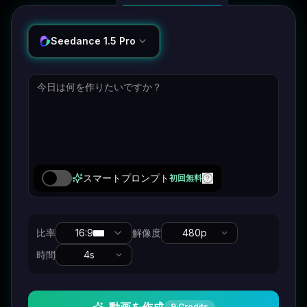
Seedance 1.5 Pro
スマートプロンプト
初回無料
比率
16:9
解像度
480p
時間
4
s
9
Credits