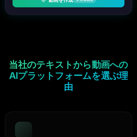
動画を作成
当社のテキストから動画への
AIプラットフォームを選ぶ理
由