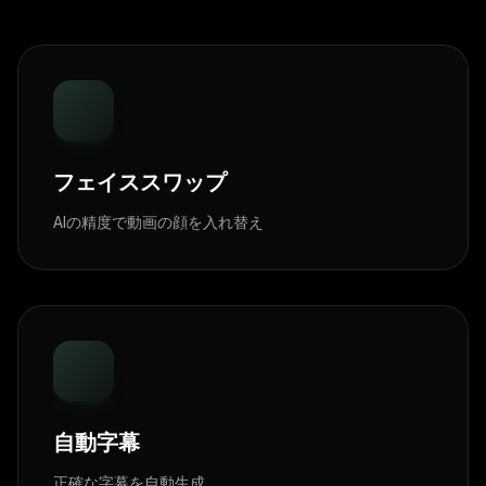
フェイススワップ
AIの精度で動画の顔を入れ替え
自動字幕
正確な字幕を自動生成