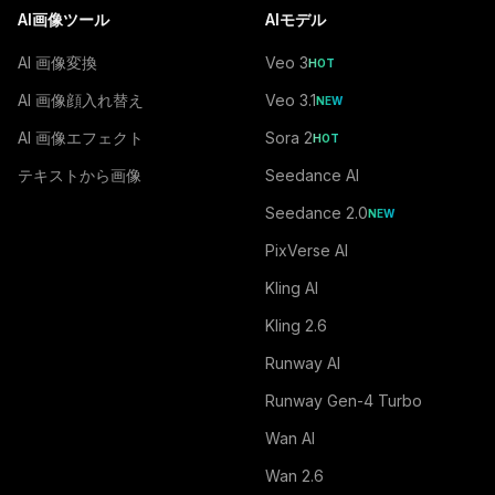
AI画像ツール
AIモデル
AI 画像変換
Veo 3
HOT
AI 画像顔入れ替え
Veo 3.1
NEW
AI 画像エフェクト
Sora 2
HOT
テキストから画像
Seedance AI
Seedance 2.0
NEW
PixVerse AI
Kling AI
Kling 2.6
Runway AI
Runway Gen-4 Turbo
Wan AI
Wan 2.6