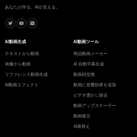
あなたが作る。AIが支える。
AI動画生成
AI動画ツール
テキストから動画
商品動画メーカー
画像から動画
AI 自動字幕生成
リファレンス動画生成
動画顔交換
AI動画エフェクト
動画に音響効果を追加
ビデオ透かし除去
動画アップスケーラー
動画復元
AI着替え