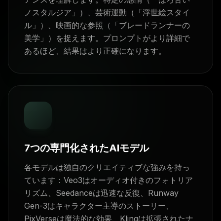
ノスタルジア」）、芸術運動（「浮世絵スタイ
ル」）、映画的な参照（「ブレードランナーの
美学」）を捉えます。プロンプトがより詳細で
あるほど、結果はより正確になります。
7つの専門化されたAIモデル
各モデルは独自のクリエイティブな強みを持っ
ています：Veo3はオーディオ付きのフォトリア
リズム、Seedanceは迅速な反復、Runway
Gen-3はキャラクター主導のストーリー、
PixVerseは魔法的な効果、Klingは拡張されたナ