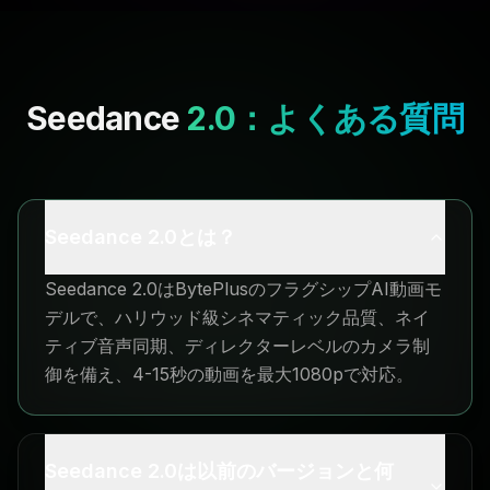
Seedance
2.0：よくある質問
Seedance 2.0とは？
Seedance 2.0はBytePlusのフラグシップAI動画モ
デルで、ハリウッド級シネマティック品質、ネイ
ティブ音声同期、ディレクターレベルのカメラ制
御を備え、4-15秒の動画を最大1080pで対応。
Seedance 2.0は以前のバージョンと何