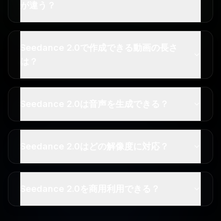
が違う？
Seedance 2.0で作成できる動画の長さ
は？
Seedance 2.0は音声を生成できる？
Seedance 2.0はどの解像度に対応？
Seedance 2.0を商用利用できる？