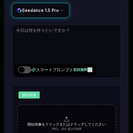
Seedance 1.5 Pro
スマートプロンプト
初回無料
開始画像
開始画像をクリックまたはドラッグしてください
PNG、JPG 最大10MB