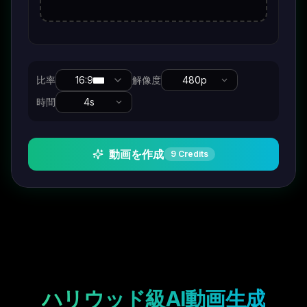
比率
16:9
解像度
480p
時間
4
s
動画を作成
9
Credits
ハリウッド級AI動画生成