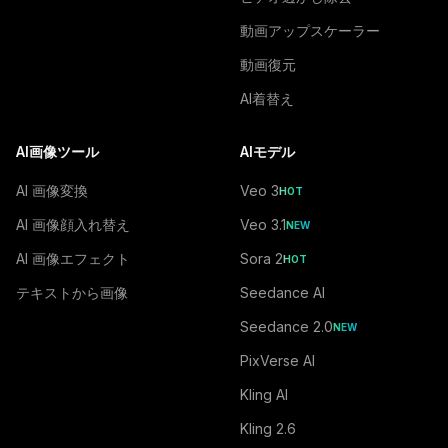
動画アップスケーラー
動画復元
AI着替え
AI画像ツール
AIモデル
AI 画像変換
Veo 3
HOT
AI 画像顔入れ替え
Veo 3.1
NEW
AI 画像エフェクト
Sora 2
HOT
テキストから画像
Seedance AI
Seedance 2.0
NEW
PixVerse AI
Kling AI
Kling 2.6