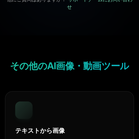
せ
その他のAI画像・動画ツール
テキストから画像