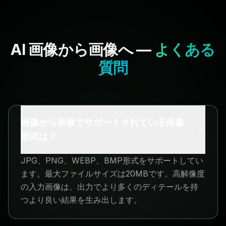
AI 画像から画像へ —
よくある
質問
画像から画像でサポートされている画像
形式は？
JPG、PNG、WEBP、BMP形式をサポートしてい
ます。最大ファイルサイズは20MBです。高解像度
の入力画像は、出力でより多くのディテールを持
つより良い結果を生み出します。