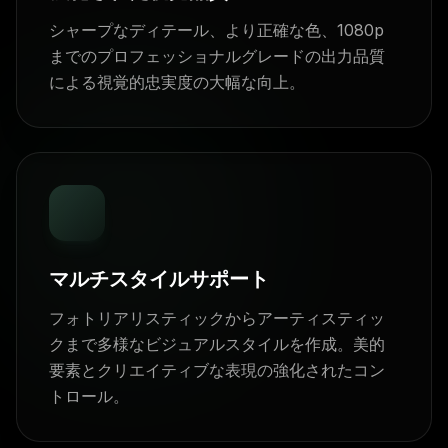
シャープなディテール、より正確な色、1080p
までのプロフェッショナルグレードの出力品質
による視覚的忠実度の大幅な向上。
マルチスタイルサポート
フォトリアリスティックからアーティスティッ
クまで多様なビジュアルスタイルを作成。美的
要素とクリエイティブな表現の強化されたコン
トロール。