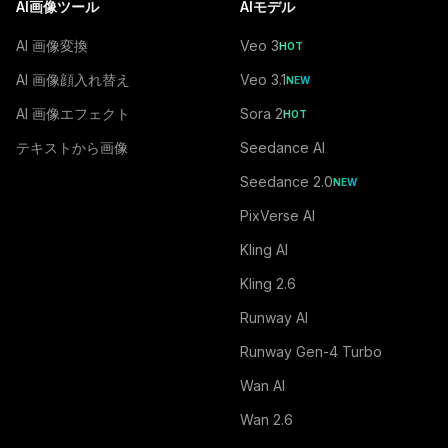
AI画像ツール
AIモデル
AI 画像変換
Veo 3
HOT
AI 画像顔入れ替え
Veo 3.1
NEW
AI 画像エフェクト
Sora 2
HOT
テキストから画像
Seedance AI
Seedance 2.0
NEW
PixVerse AI
Kling AI
Kling 2.6
Runway AI
Runway Gen-4 Turbo
Wan AI
Wan 2.6