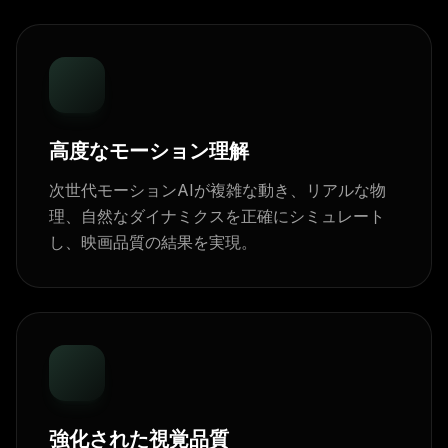
高度なモーション理解
次世代モーションAIが複雑な動き、リアルな物
理、自然なダイナミクスを正確にシミュレート
し、映画品質の結果を実現。
強化された視覚品質