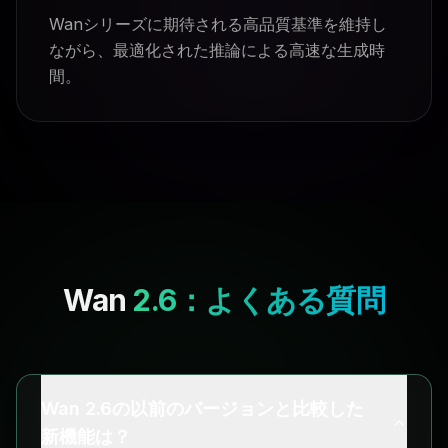
Wanシリーズに期待される高品質基準を維持し
ながら、最適化された推論による高速な生成時
間。
Wan
2.6：よくある質問
Wan 2.6の以前のバージョンと比較した
新機能は？