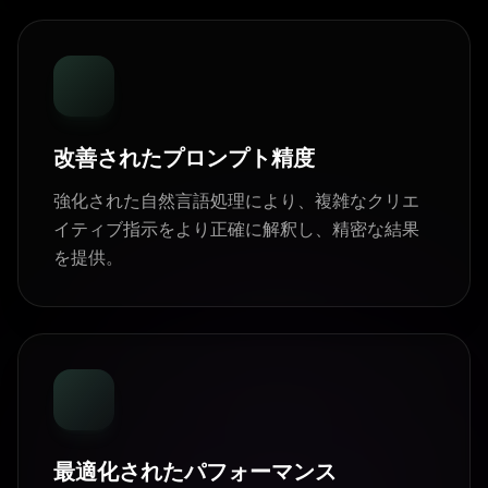
改善されたプロンプト精度
強化された自然言語処理により、複雑なクリエ
イティブ指示をより正確に解釈し、精密な結果
を提供。
最適化されたパフォーマンス