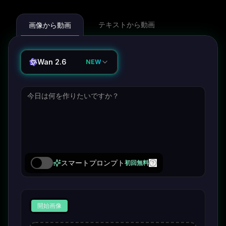
テキストから動画
画像から動画
Wan 2.6
NEW
スマートプロンプト
初回無料
開始画像