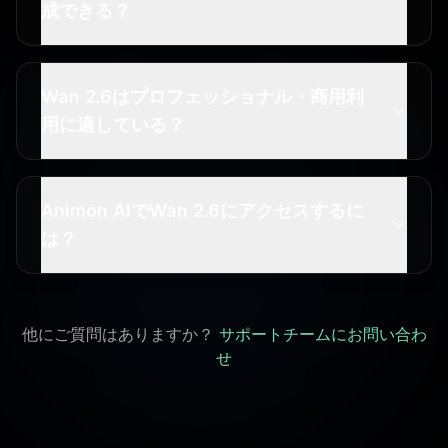
成できる？
Wan 2.6はプロフェッショナル・商用利
用に適している？
Animon AIでWan 2.6にアクセスするに
は？
他にご質問はありますか？
サポートチームにお問い合わ
せ