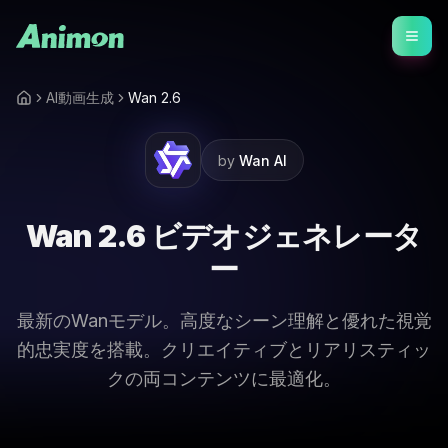
AI動画生成
Wan 2.6
by
Wan AI
Wan 2.6 ビデオジェネレータ
ー
最新のWanモデル。高度なシーン理解と優れた視覚
的忠実度を搭載。クリエイティブとリアリスティッ
クの両コンテンツに最適化。