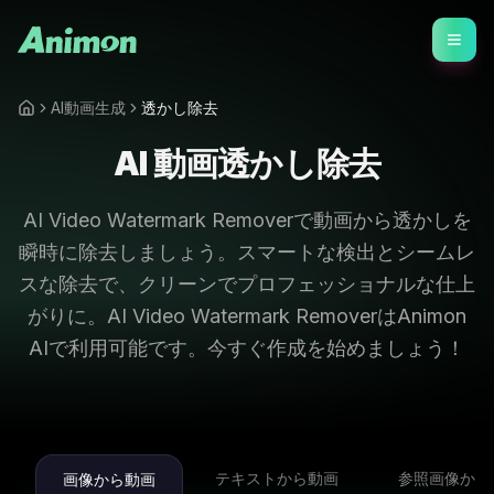
AI動画生成
透かし除去
AI 動画透かし除去
AI Video Watermark Removerで動画から透かしを
瞬時に除去しましょう。スマートな検出とシームレ
スな除去で、クリーンでプロフェッショナルな仕上
がりに。AI Video Watermark RemoverはAnimon
AIで利用可能です。今すぐ作成を始めましょう！
テキストから動画
参照画像から
画像から動画