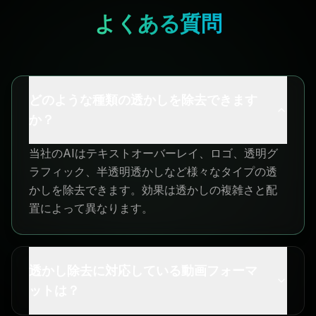
よくある質問
どのような種類の透かしを除去できます
か？
当社のAIはテキストオーバーレイ、ロゴ、透明グ
ラフィック、半透明透かしなど様々なタイプの透
かしを除去できます。効果は透かしの複雑さと配
置によって異なります。
透かし除去に対応している動画フォーマ
ットは？