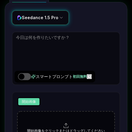
Seedance 1.5 Pro
スマートプロンプト
初回無料
開始画像
開始画像をクリックまたはドラッグしてください