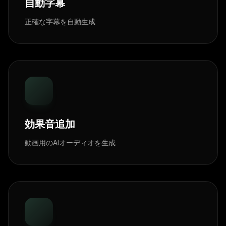
自動字幕
正確な字幕を自動生成
効果音追加
動画用のAIオーディオを生成