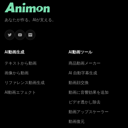
あなたが作る。AIが支える。
AI動画生成
AI動画ツール
テキストから動画
商品動画メーカー
画像から動画
AI 自動字幕生成
リファレンス動画生成
動画顔交換
AI動画エフェクト
動画に音響効果を追加
ビデオ透かし除去
動画アップスケーラー
動画復元