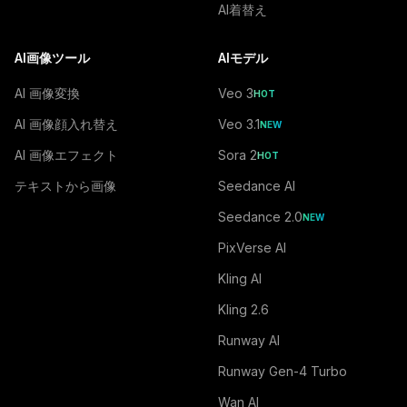
AI着替え
AI画像ツール
AIモデル
AI 画像変換
Veo 3
HOT
AI 画像顔入れ替え
Veo 3.1
NEW
AI 画像エフェクト
Sora 2
HOT
テキストから画像
Seedance AI
Seedance 2.0
NEW
PixVerse AI
Kling AI
Kling 2.6
Runway AI
Runway Gen-4 Turbo
Wan AI