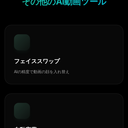
その他のAI動画ツール
フェイススワップ
AIの精度で動画の顔を入れ替え